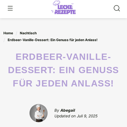
Skip
to
content
Home
Nachtisch
Erdbeer-Vanille-Dessert: Ein Genuss für jeden Anlass!
ERDBEER-VANILLE-
DESSERT: EIN GENUSS
FÜR JEDEN ANLASS!
By
Abegail
Updated on
Juli 9, 2025