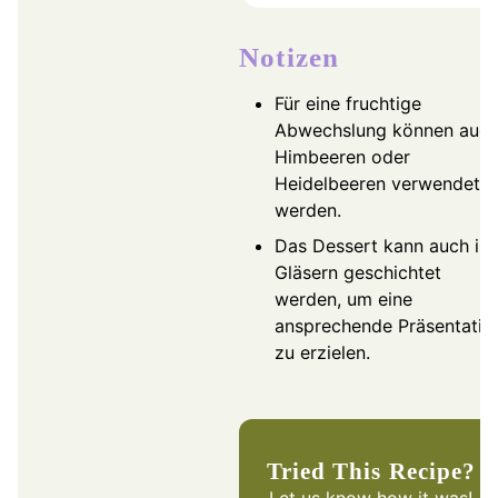
Notizen
Für eine fruchtige
Abwechslung können auc
Himbeeren oder
Heidelbeeren verwendet
werden.
Das Dessert kann auch in
Gläsern geschichtet
werden, um eine
ansprechende Präsentatio
zu erzielen.
Tried This Recipe?
Let us know
how it was!