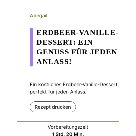
Abegail
ERDBEER-VANILLE-
DESSERT: EIN
GENUSS FÜR JEDEN
ANLASS!
Ein köstliches Erdbeer-Vanille-Dessert,
perfekt für jeden Anlass.
Rezept drucken
Vorbereitungszeit
Stunde
Minuten
1
Std.
20
Min.