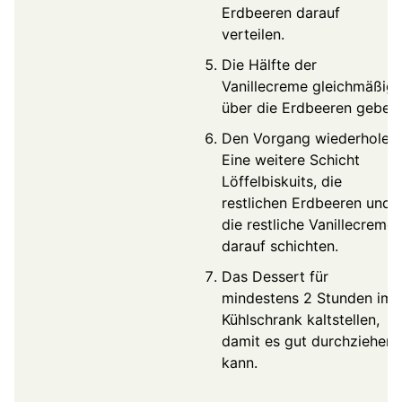
Erdbeeren darauf
verteilen.
Die Hälfte der
Vanillecreme gleichmäßig
über die Erdbeeren geben.
Den Vorgang wiederholen:
Eine weitere Schicht
Löffelbiskuits, die
restlichen Erdbeeren und
die restliche Vanillecreme
darauf schichten.
Das Dessert für
mindestens 2 Stunden im
Kühlschrank kaltstellen,
damit es gut durchziehen
kann.