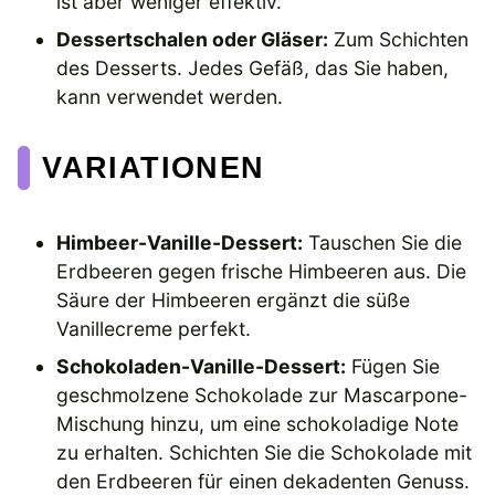
ist aber weniger effektiv.
Dessertschalen oder Gläser:
Zum Schichten
des Desserts. Jedes Gefäß, das Sie haben,
kann verwendet werden.
VARIATIONEN
Himbeer-Vanille-Dessert:
Tauschen Sie die
Erdbeeren gegen frische Himbeeren aus. Die
Säure der Himbeeren ergänzt die süße
Vanillecreme perfekt.
Schokoladen-Vanille-Dessert:
Fügen Sie
geschmolzene Schokolade zur Mascarpone-
Mischung hinzu, um eine schokoladige Note
zu erhalten. Schichten Sie die Schokolade mit
den Erdbeeren für einen dekadenten Genuss.