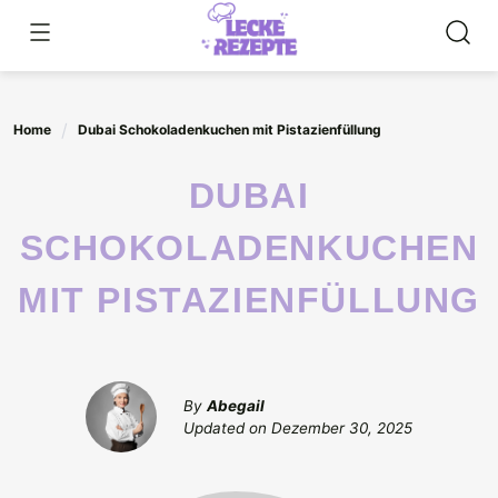
Skip
to
content
Home
Dubai Schokoladenkuchen mit Pistazienfüllung
DUBAI
SCHOKOLADENKUCHEN
MIT PISTAZIENFÜLLUNG
By
Abegail
Updated on
Dezember 30, 2025