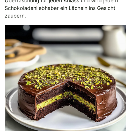
Überraschung für jeden Anlass und wird jedem
Schokoladenliebhaber ein Lächeln ins Gesicht
zaubern.