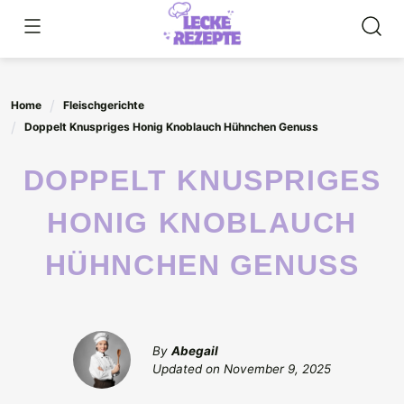
Skip
to
content
Home
Fleischgerichte
Doppelt Knuspriges Honig Knoblauch Hühnchen Genuss
DOPPELT KNUSPRIGES
HONIG KNOBLAUCH
HÜHNCHEN GENUSS
By
Abegail
Updated on
November 9, 2025