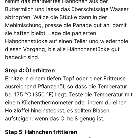
Nimm das mariniertes Hähnchen aus der
Buttermilch und lasse das überschüssige Wasser
abtropfen. Wälze die Stücke dann in der
Mehlmischung, presse die Panade gut an, damit
sie haften bleibt. Lege die panierten
Hähnchenstücke auf einen Teller und wiederhole
diesen Vorgang, bis alle Hähnchenstücke gut
bedeckt sind.
Step 4: Öl erhitzen
Erhitze in einem tiefen Topf oder einer Fritteuse
ausreichend Pflanzenöl, so dass die Temperatur
bei 175 °C (350 °F) liegt. Teste die Temperatur mit
einem Küchenthermometer oder indem du einen
Holzlöffel hineinsteckst; es sollten Blasen
aufsteigen, wenn das Öl heiß genug ist.
Step 5: Hähnchen frittieren