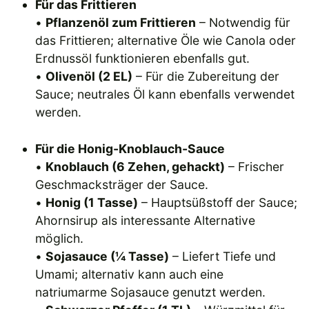
Für das Frittieren
•
Pflanzenöl zum Frittieren
– Notwendig für
das Frittieren; alternative Öle wie Canola oder
Erdnussöl funktionieren ebenfalls gut.
•
Olivenöl (2 EL)
– Für die Zubereitung der
Sauce; neutrales Öl kann ebenfalls verwendet
werden.
Für die Honig-Knoblauch-Sauce
•
Knoblauch (6 Zehen, gehackt)
– Frischer
Geschmacksträger der Sauce.
•
Honig (1 Tasse)
– Hauptsüßstoff der Sauce;
Ahornsirup als interessante Alternative
möglich.
•
Sojasauce (¼ Tasse)
– Liefert Tiefe und
Umami; alternativ kann auch eine
natriumarme Sojasauce genutzt werden.