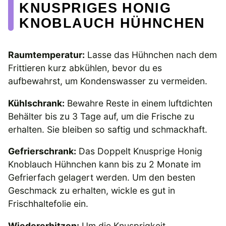
KNUSPRIGES HONIG
KNOBLAUCH HÜHNCHEN
Raumtemperatur:
Lasse das Hühnchen nach dem
Frittieren kurz abkühlen, bevor du es
aufbewahrst, um Kondenswasser zu vermeiden.
Kühlschrank:
Bewahre Reste in einem luftdichten
Behälter bis zu 3 Tage auf, um die Frische zu
erhalten. Sie bleiben so saftig und schmackhaft.
Gefrierschrank:
Das Doppelt Knusprige Honig
Knoblauch Hühnchen kann bis zu 2 Monate im
Gefrierfach gelagert werden. Um den besten
Geschmack zu erhalten, wickle es gut in
Frischhaltefolie ein.
Wiedererhitzen:
Um die Knusprigkeit