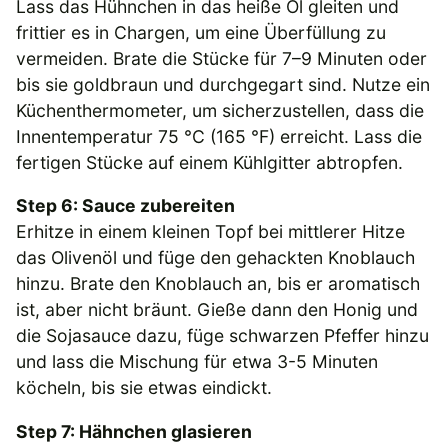
Lass das Hühnchen in das heiße Öl gleiten und
frittier es in Chargen, um eine Überfüllung zu
vermeiden. Brate die Stücke für 7–9 Minuten oder
bis sie goldbraun und durchgegart sind. Nutze ein
Küchenthermometer, um sicherzustellen, dass die
Innentemperatur 75 °C (165 °F) erreicht. Lass die
fertigen Stücke auf einem Kühlgitter abtropfen.
Step 6: Sauce zubereiten
Erhitze in einem kleinen Topf bei mittlerer Hitze
das Olivenöl und füge den gehackten Knoblauch
hinzu. Brate den Knoblauch an, bis er aromatisch
ist, aber nicht bräunt. Gieße dann den Honig und
die Sojasauce dazu, füge schwarzen Pfeffer hinzu
und lass die Mischung für etwa 3-5 Minuten
köcheln, bis sie etwas eindickt.
Step 7: Hähnchen glasieren