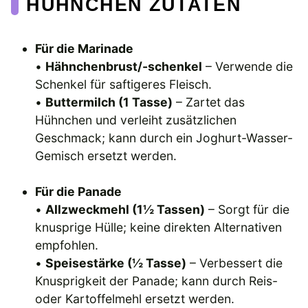
HÜHNCHEN ZUTATEN
Für die Marinade
•
Hähnchenbrust/-schenkel
– Verwende die
Schenkel für saftigeres Fleisch.
•
Buttermilch (1 Tasse)
– Zartet das
Hühnchen und verleiht zusätzlichen
Geschmack; kann durch ein Joghurt-Wasser-
Gemisch ersetzt werden.
Für die Panade
•
Allzweckmehl (1½ Tassen)
– Sorgt für die
knusprige Hülle; keine direkten Alternativen
empfohlen.
•
Speisestärke (½ Tasse)
– Verbessert die
Knusprigkeit der Panade; kann durch Reis-
oder Kartoffelmehl ersetzt werden.