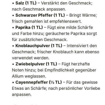
•
Salz (1 TL)
– Verstärkt den Geschmack;
nach Geschmack anpassen.
•
Schwarzer Pfeffer (1 TL)
– Bringt Wärme;
frisch gemahlen ist empfehlenswert.
•
Paprika (1 TL)
– Fügt eine milde Schärfe
und Farbe hinzu; geräucherte Paprika sorgt
für zusätzlichen Geschmack.
•
Knoblauchpulver (1 TL)
– Intensiviert den
Geschmack; frischer Knoblauch kann ebenso
verwendet werden.
•
Zwiebelpulver (1 TL)
– Fügt herzhafte
Noten hinzu; bei Empfindlichkeit gegenüber
Allium weglassen.
•
Cayennepfeffer (½ TL)
– Für das gewisse
Etwas an Schärfe; nach persönlicher Vorliebe
anpassen.