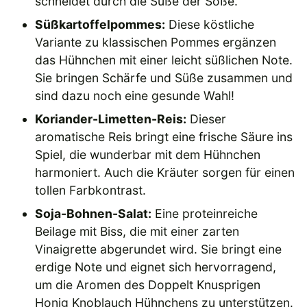
schneidet durch die Süße der Soße.
Süßkartoffelpommes:
Diese köstliche
Variante zu klassischen Pommes ergänzen
das Hühnchen mit einer leicht süßlichen Note.
Sie bringen Schärfe und Süße zusammen und
sind dazu noch eine gesunde Wahl!
Koriander-Limetten-Reis:
Dieser
aromatische Reis bringt eine frische Säure ins
Spiel, die wunderbar mit dem Hühnchen
harmoniert. Auch die Kräuter sorgen für einen
tollen Farbkontrast.
Soja-Bohnen-Salat:
Eine proteinreiche
Beilage mit Biss, die mit einer zarten
Vinaigrette abgerundet wird. Sie bringt eine
erdige Note und eignet sich hervorragend,
um die Aromen des Doppelt Knusprigen
Honig Knoblauch Hühnchens zu unterstützen.