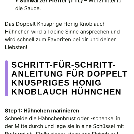
•
Schwarzer Pfeffer (1 TL)
– Würzmittel für
die Sauce.
Das Doppelt Knusprige Honig Knoblauch
Hühnchen wird all deine Sinne ansprechen und
wird schnell zum Favoriten bei dir und deinen
Liebsten!
SCHRITT-FÜR-SCHRITT-
ANLEITUNG FÜR DOPPELT
KNUSPRIGES HONIG
KNOBLAUCH HÜHNCHEN
Step 1: Hähnchen marinieren
Schneide die Hähnchenbrust oder -schenkel in
der Mitte durch und lege sie in eine Schüssel mit
Buttermilch. Stelle sicher, dass das Fleisch gut