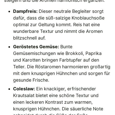
steigern und die Aromen harmonisch ergänzen.
Dampfreis:
Dieser neutrale Begleiter sorgt
dafür, dass die süß-salzige Knoblauchsoße
optimal zur Geltung kommt. Reis hat eine
wunderbare Textur und nimmt die Aromen
blitzschnell auf.
Geröstetes Gemüse:
Bunte
Gemüsemischungen wie Brokkoli, Paprika
und Karotten bringen Farbtupfer auf den
Teller. Die Röstaromen harmonieren großartig
mit dem knusprigen Hühnchen und sorgen für
gesunde Frische.
Coleslaw:
Ein knackiger, erfrischender
Krautsalat bietet eine schöne Textur und
einen leckeren Kontrast zum warmen,
knusprigen Hühnchen. Die säuerliche Note