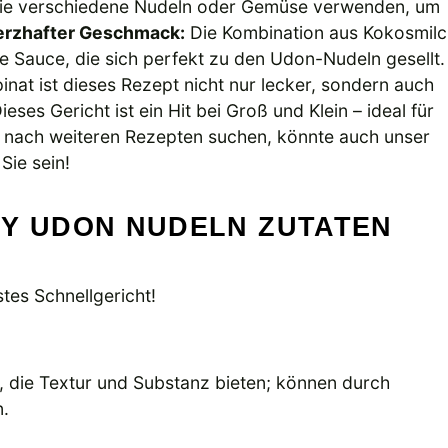
Sie verschiedene Nudeln oder Gemüse verwenden, um
erzhafter Geschmack:
Die Kombination aus Kokosmilc
ge Sauce, die sich perfekt zu den Udon-Nudeln gesellt.
nat ist dieses Rezept nicht nur lecker, sondern auch
ieses Gericht ist ein Hit bei Groß und Klein – ideal für
 nach weiteren Rezepten suchen, könnte auch unser
Sie sein!
RY UDON NUDELN ZUTATEN
tes Schnellgericht!
, die Textur und Substanz bieten; können durch
n.