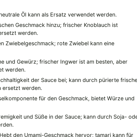
neutrale Öl kann als Ersatz verwendet werden.
schen Geschmack hinzu; frischer Knoblauch ist
ersetzt werden.
den Zwiebelgeschmack; rote Zwiebel kann eine
e und Gewürz; frischer Ingwer ist am besten, aber
et werden.
chhaltigkeit der Sauce bei; kann durch pürierte frisch
 ersetzt werden.
selkomponente für den Geschmack, bietet Würze und
remigkeit und Süße in der Sauce; kann durch Soja- od
erden.
Hebt den Umami-Geschmack hervor; tamari kann für