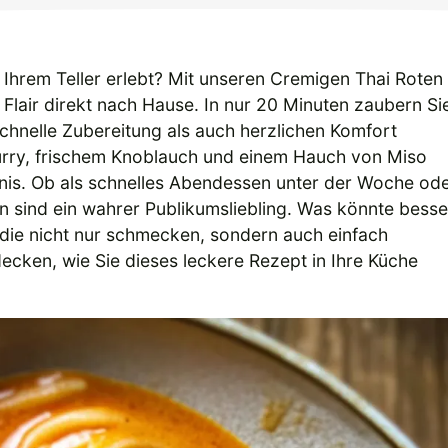
Ihrem Teller erlebt? Mit unseren Cremigen Thai Roten
Flair direkt nach Hause. In nur 20 Minuten zaubern Si
schnelle Zubereitung als auch herzlichen Komfort
urry, frischem Knoblauch und einem Hauch von Miso
nis. Ob als schnelles Abendessen unter der Woche od
n sind ein wahrer Publikumsliebling. Was könnte besse
, die nicht nur schmecken, sondern auch einfach
cken, wie Sie dieses leckere Rezept in Ihre Küche