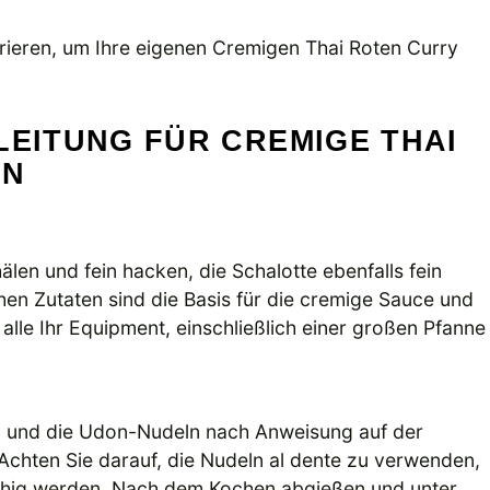
irieren, um Ihre eigenen Cremigen Thai Roten Curry
LEITUNG FÜR CREMIGE THAI
LN
len und fein hacken, die Schalotte ebenfalls fein
en Zutaten sind die Basis für die cremige Sauce und
 alle Ihr Equipment, einschließlich einer großen Pfanne
n und die Udon-Nudeln nach Anweisung auf der
Achten Sie darauf, die Nudeln al dente zu verwenden,
schig werden. Nach dem Kochen abgießen und unter