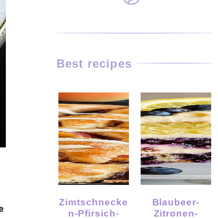
Best recipes
Zimtschnecke
Blaubeer-
e
N-Pfirsich-
Zitronen-