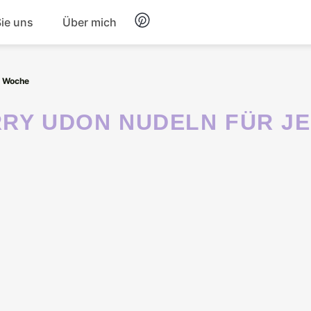
Sie uns
Über mich
Frühstück
e Woche
Nachtisch