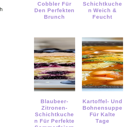
Cobbler Für
Schichtkuche
h
Den Perfekten
N Weich &
Brunch
Feucht
Blaubeer-
Kartoffel- Und
Zitronen-
Bohnensuppe
Schichtkuche
Für Kalte
N Für Perfekte
Tage