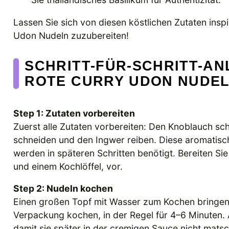
Lassen Sie sich von diesen köstlichen Zutaten insp
Udon Nudeln zuzubereiten!
SCHRITT-FÜR-SCHRITT-AN
ROTE CURRY UDON NUDE
Step 1: Zutaten vorbereiten
Zuerst alle Zutaten vorbereiten: Den Knoblauch schä
schneiden und den Ingwer reiben. Diese aromatisch
werden in späteren Schritten benötigt. Bereiten Sie
und einem Kochlöffel, vor.
Step 2: Nudeln kochen
Einen großen Topf mit Wasser zum Kochen bringe
Verpackung kochen, in der Regel für 4–6 Minuten. 
damit sie später in der cremigen Sauce nicht mat