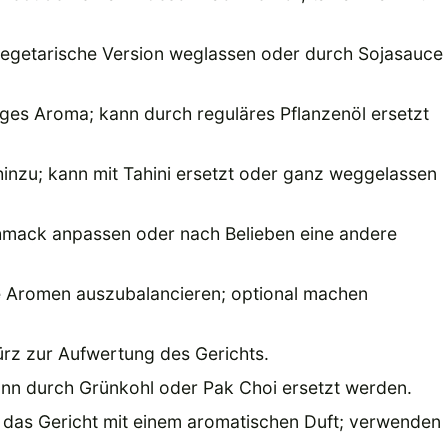
e vegetarische Version weglassen oder durch Sojasauce
siges Aroma; kann durch reguläres Pflanzenöl ersetzt
inzu; kann mit Tahini ersetzt oder ganz weggelassen
chmack anpassen oder nach Belieben eine andere
e Aromen auszubalancieren; optional machen
rz zur Aufwertung des Gerichts.
ann durch Grünkohl oder Pak Choi ersetzt werden.
das Gericht mit einem aromatischen Duft; verwenden