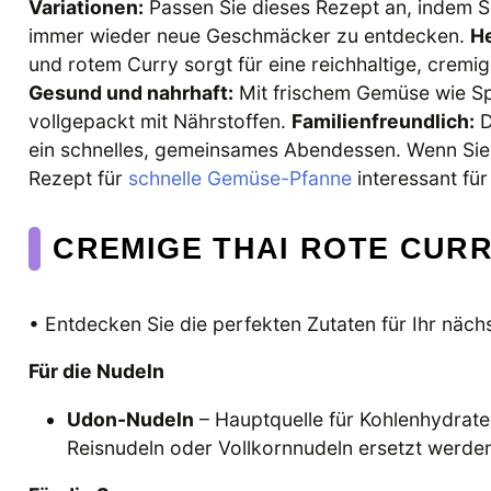
Variationen:
Passen Sie dieses Rezept an, indem 
immer wieder neue Geschmäcker zu entdecken.
H
und rotem Curry sorgt für eine reichhaltige, cremi
Gesund und nahrhaft:
Mit frischem Gemüse wie Spi
vollgepackt mit Nährstoffen.
Familienfreundlich:
D
ein schnelles, gemeinsames Abendessen. Wenn Sie
Rezept für
schnelle Gemüse-Pfanne
interessant für 
CREMIGE THAI ROTE CUR
• Entdecken Sie die perfekten Zutaten für Ihr nächs
Für die Nudeln
Udon-Nudeln
– Hauptquelle für Kohlenhydrate
Reisnudeln oder Vollkornnudeln ersetzt werde