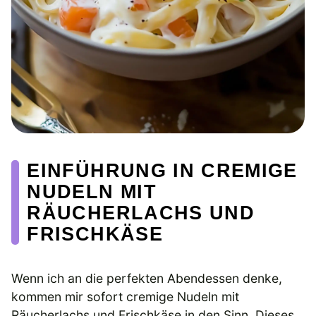
EINFÜHRUNG IN CREMIGE
NUDELN MIT
RÄUCHERLACHS UND
FRISCHKÄSE
Wenn ich an die perfekten Abendessen denke,
kommen mir sofort cremige Nudeln mit
Räucherlachs und Frischkäse in den Sinn. Dieses