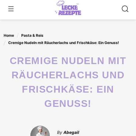
Skip
to
content
Home
Pasta & Reis
Cremige Nudeln mit Räucherlachs und Frischkäse: Ein Genuss!
CREMIGE NUDELN MIT
RÄUCHERLACHS UND
FRISCHKÄSE: EIN
GENUSS!
By
Abegail