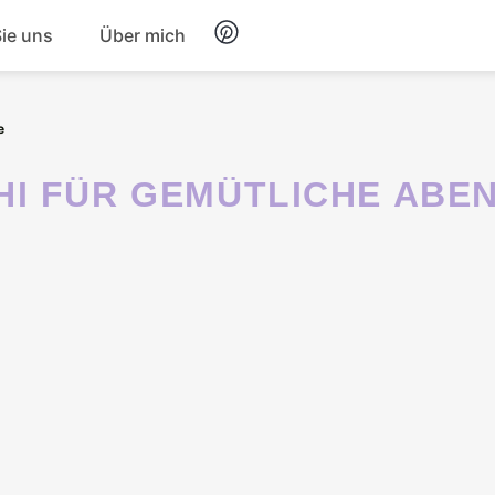
Sie uns
Über mich
Frühstück
e
Nachtisch
HI FÜR GEMÜTLICHE ABE