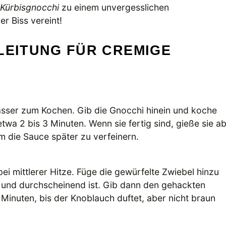
Kürbisgnocchi
zu einem unvergesslichen
r Biss vereint!
LEITUNG FÜR CREMIGE
asser zum Kochen. Gib die Gnocchi hinein und koche
etwa 2 bis 3 Minuten. Wenn sie fertig sind, gieße sie a
 die Sauce später zu verfeinern.
bei mittlerer Hitze. Füge die gewürfelte Zwiebel hinzu
ch und durchscheinend ist. Gib dann den gehackten
 Minuten, bis der Knoblauch duftet, aber nicht braun