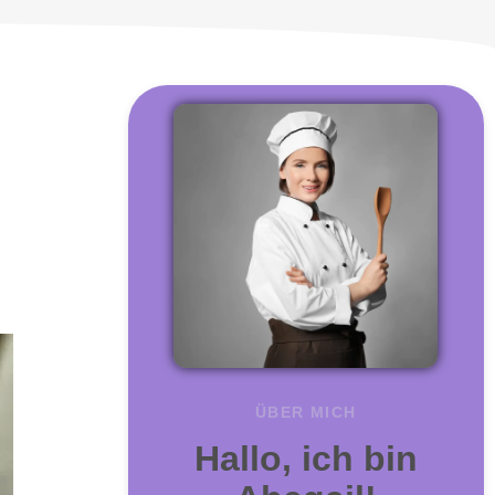
m
ÜBER MICH
Hallo, ich bin