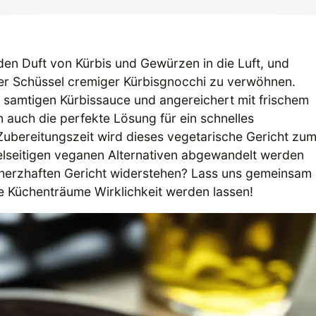
den Duft von Kürbis und Gewürzen in die Luft, und
iner Schüssel cremiger Kürbisgnocchi zu verwöhnen.
er samtigen Kürbissauce und angereichert mit frischem
rn auch die perfekte Lösung für ein schnelles
ubereitungszeit wird dieses vegetarische Gericht zu
elseitigen veganen Alternativen abgewandelt werden
 herzhaften Gericht widerstehen? Lass uns gemeinsam
e Küchenträume Wirklichkeit werden lassen!