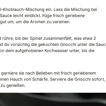
el-Knoblauch-Mischung ein. Lass die Mischung bei
 Sauce leicht eindickt. Füge frisch geriebene
s gut um, um die Aromen zu vereinen.
 rühre, bis der Spinat zusammenfällt, was etwa 2
t du vorsichtig die gekochten Gnocchi unter die Sauc
von dem aufgehobenen Kochwasser unter, bis die
 garniere sie nach Belieben mit frisch geriebenem
einen Hauch von Schärfe. Serviere die Gnocchi sofort,
 zu genießen.