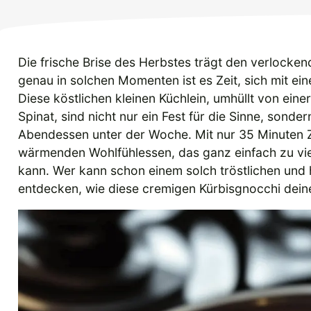
Die frische Brise des Herbstes trägt den verlocken
genau in solchen Momenten ist es Zeit, sich mit e
Diese köstlichen kleinen Küchlein, umhüllt von ein
Spinat, sind nicht nur ein Fest für die Sinne, sonde
Abendessen unter der Woche. Mit nur 35 Minuten Z
wärmenden Wohlfühlessen, das ganz einfach zu vi
kann. Wer kann schon einem solch tröstlichen und
entdecken, wie diese cremigen Kürbisgnocchi dein