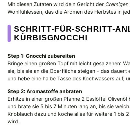
Mit diesen Zutaten wird dein Gericht der
Cremigen 
Wohlfühlessen, das die Aromen des Herbstes in jede
SCHRITT-FÜR-SCHRITT-AN
KÜRBISGNOCCHI
Step 1: Gnocchi zubereiten
Bringe einen großen Topf mit leicht gesalzenem W
sie, bis sie an die Oberfläche steigen – das dauert 
und hebe eine halbe Tasse des Kochwassers auf, um
Step 2: Aromastoffe anbraten
Erhitze in einer großen Pfanne 2 Esslöffel Olivenöl 
und brate sie 5 bis 7 Minuten lang an, bis sie wei
Knoblauch dazu und koche alles für weitere 1 bis 2
wird.