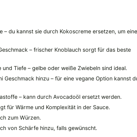
uce – du kannst sie durch Kokoscreme ersetzen, um ein
Geschmack – frischer Knoblauch sorgt für das beste
ße und Tiefe – gelbe oder weiße Zwiebeln sind ideal.
mi Geschmack hinzu – für eine vegane Option kannst d
astoffe – kann durch Avocadoöl ersetzt werden.
orgt für Wärme und Komplexität in der Sauce.
ich zum Würzen.
uch von Schärfe hinzu, falls gewünscht.