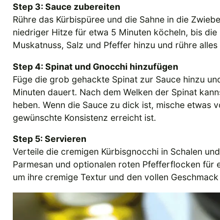
Step 3: Sauce zubereiten
Rühre das Kürbispüree und die Sahne in die Zwieb
niedriger Hitze für etwa 5 Minuten köcheln, bis die
Muskatnuss, Salz und Pfeffer hinzu und rühre alle
Step 4: Spinat und Gnocchi hinzufügen
Füge die grob gehackte Spinat zur Sauce hinzu und
Minuten dauert. Nach dem Welken der Spinat kanns
heben. Wenn die Sauce zu dick ist, mische etwas 
gewünschte Konsistenz erreicht ist.
Step 5: Servieren
Verteile die cremigen Kürbisgnocchi in Schalen und
Parmesan und optionalen roten Pfefferflocken für 
um ihre cremige Textur und den vollen Geschmack