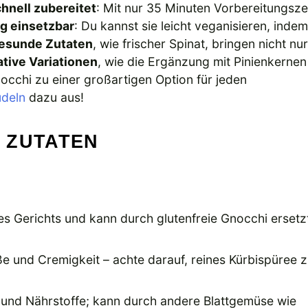
hnell zubereitet
: Mit nur 35 Minuten Vorbereitungsze
ig einsetzbar
: Du kannst sie leicht veganisieren, indem
esunde Zutaten
, wie frischer Spinat, bringen nicht nur
ative Variationen
, wie die Ergänzung mit Pinienkernen
chi zu einer großartigen Option für jeden
udeln
dazu aus!
 ZUTATEN
des Gerichts und kann durch glutenfreie Gnocchi ersetz
üße und Cremigkeit – achte darauf, reines Kürbispüree 
 und Nährstoffe; kann durch andere Blattgemüse wie