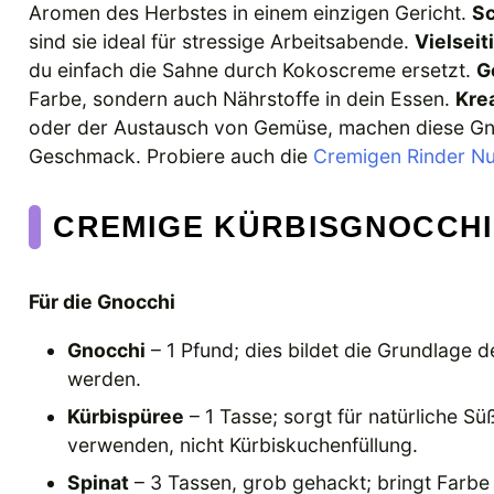
Aromen des Herbstes in einem einzigen Gericht.
Sc
sind sie ideal für stressige Arbeitsabende.
Vielseit
du einfach die Sahne durch Kokoscreme ersetzt.
G
Farbe, sondern auch Nährstoffe in dein Essen.
Kre
oder der Austausch von Gemüse, machen diese Gnoc
Geschmack. Probiere auch die
Cremigen Rinder N
CREMIGE KÜRBISGNOCCHI
Für die Gnocchi
Gnocchi
– 1 Pfund; dies bildet die Grundlage 
werden.
Kürbispüree
– 1 Tasse; sorgt für natürliche S
verwenden, nicht Kürbiskuchenfüllung.
Spinat
– 3 Tassen, grob gehackt; bringt Farbe