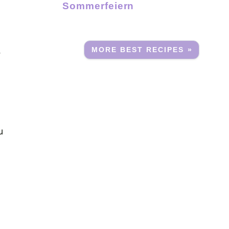
Sommerfeiern
MORE BEST RECIPES »
e
u