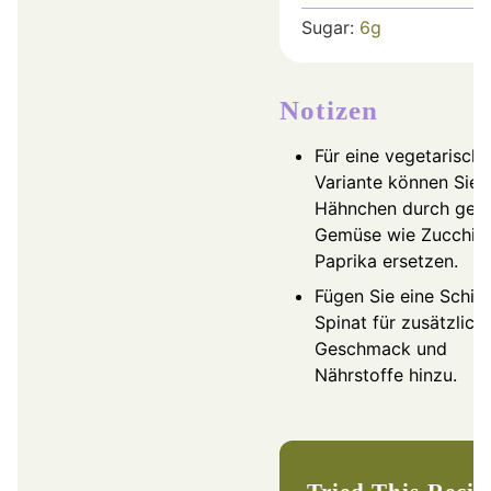
Sugar:
6
g
Notizen
Für eine vegetarische
Variante können Sie 
Hähnchen durch gegri
Gemüse wie Zucchini
Paprika ersetzen.
Fügen Sie eine Schic
Spinat für zusätzlich
Geschmack und
Nährstoffe hinzu.