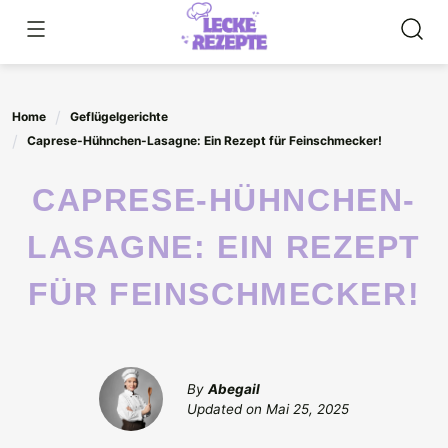
Skip
to
content
Home
Geflügelgerichte
Caprese-Hühnchen-Lasagne: Ein Rezept für Feinschmecker!
CAPRESE-HÜHNCHEN-
LASAGNE: EIN REZEPT
FÜR FEINSCHMECKER!
By
Abegail
Updated on
Mai 25, 2025