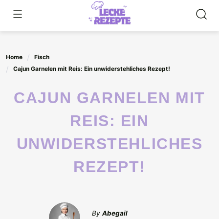
Skip
to
content
Home
Fisch
Cajun Garnelen mit Reis: Ein unwiderstehliches Rezept!
CAJUN GARNELEN MIT
REIS: EIN
UNWIDERSTEHLICHES
REZEPT!
By
Abegail