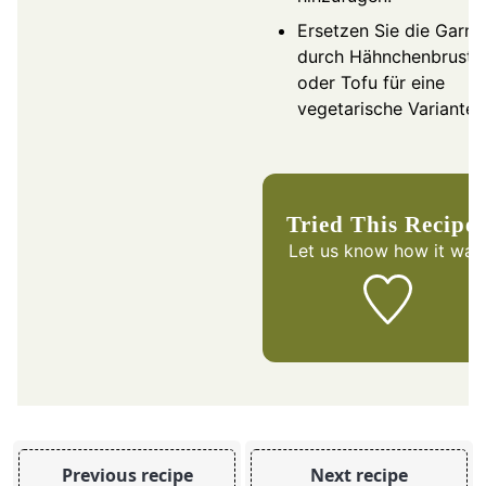
Ersetzen Sie die Garne
durch Hähnchenbrust
oder Tofu für eine
vegetarische Variante.
Tried This Recipe
Let us know
how it was
Previous recipe
Next recipe