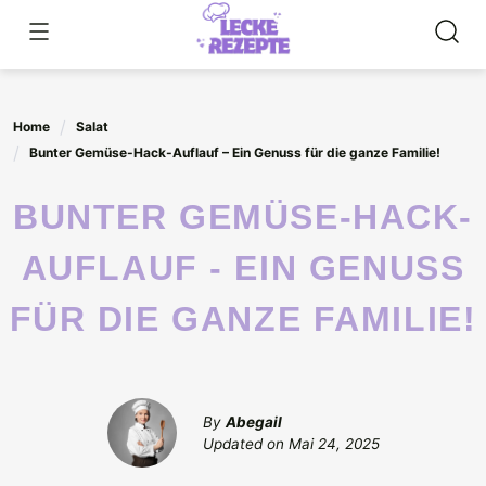
Skip
to
content
Home
Salat
Bunter Gemüse-Hack-Auflauf – Ein Genuss für die ganze Familie!
BUNTER GEMÜSE-HACK-
AUFLAUF - EIN GENUSS
FÜR DIE GANZE FAMILIE!
By
Abegail
Updated on
Mai 24, 2025