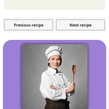
Previous recipe
Next recipe