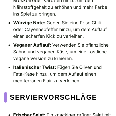
Brokkoli oder Karotten hinzu, um den
Nährstoffgehalt zu erhöhen und mehr Farbe
ins Spiel zu bringen.
Würzige Note:
Geben Sie eine Prise Chili
oder Cayennepfeffer hinzu, um dem Auflauf
einen scharfen Kick zu verleihen.
Veganer Auflauf:
Verwenden Sie pflanzliche
Sahne und veganen Käse, um eine köstliche
vegane Version zu kreieren.
Italienischer Twist:
Fügen Sie Oliven und
Feta-Käse hinzu, um dem Auflauf einen
mediterranen Flair zu verleihen.
SERVIERVORSCHLÄGE
Frischer Salat:
Ein knackiger grüner Salat mit