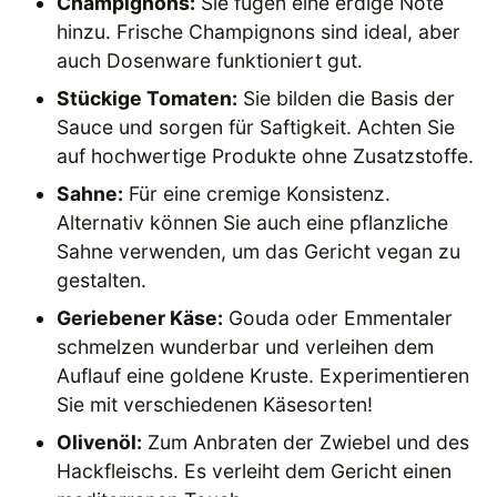
Champignons:
Sie fügen eine erdige Note
hinzu. Frische Champignons sind ideal, aber
auch Dosenware funktioniert gut.
Stückige Tomaten:
Sie bilden die Basis der
Sauce und sorgen für Saftigkeit. Achten Sie
auf hochwertige Produkte ohne Zusatzstoffe.
Sahne:
Für eine cremige Konsistenz.
Alternativ können Sie auch eine pflanzliche
Sahne verwenden, um das Gericht vegan zu
gestalten.
Geriebener Käse:
Gouda oder Emmentaler
schmelzen wunderbar und verleihen dem
Auflauf eine goldene Kruste. Experimentieren
Sie mit verschiedenen Käsesorten!
Olivenöl:
Zum Anbraten der Zwiebel und des
Hackfleischs. Es verleiht dem Gericht einen