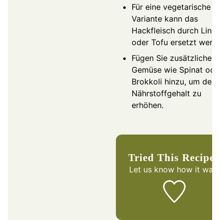
Für eine vegetarische
Variante kann das
Hackfleisch durch Lins
oder Tofu ersetzt werd
Fügen Sie zusätzliches
Gemüse wie Spinat ode
Brokkoli hinzu, um den
Nährstoffgehalt zu
erhöhen.
Tried This Recipe
Let us know
how it was!