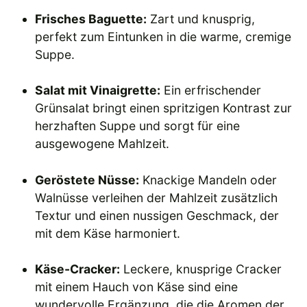
Frisches Baguette:
Zart und knusprig,
perfekt zum Eintunken in die warme, cremige
Suppe.
Salat mit Vinaigrette:
Ein erfrischender
Grünsalat bringt einen spritzigen Kontrast zur
herzhaften Suppe und sorgt für eine
ausgewogene Mahlzeit.
Geröstete Nüsse:
Knackige Mandeln oder
Walnüsse verleihen der Mahlzeit zusätzlich
Textur und einen nussigen Geschmack, der
mit dem Käse harmoniert.
Käse-Cracker:
Leckere, knusprige Cracker
mit einem Hauch von Käse sind eine
wundervolle Ergänzung, die die Aromen der