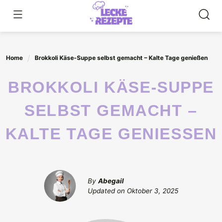
Skip
to
content
Home
Brokkoli Käse-Suppe selbst gemacht – Kalte Tage genießen
BROKKOLI KÄSE-SUPPE
SELBST GEMACHT –
KALTE TAGE GENIESSEN
By
Abegail
Updated on
Oktober 3, 2025