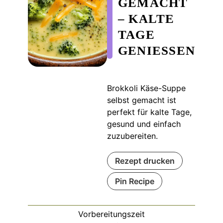
GEMACHT
– KALTE
TAGE
GENIESSEN
Brokkoli Käse-Suppe
selbst gemacht ist
perfekt für kalte Tage,
gesund und einfach
zuzubereiten.
Rezept drucken
Pin Recipe
Vorbereitungszeit