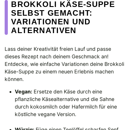
BROKKOLI KÄSE-SUPPE
SELBST GEMACHT:
VARIATIONEN UND
ALTERNATIVEN
Lass deiner Kreativität freien Lauf und passe
dieses Rezept nach deinem Geschmack an!
Entdecke, wie einfache Variationen deine Brokkoli
Käse-Suppe zu einem neuen Erlebnis machen
können.
Vegan:
Ersetze den Käse durch eine
pflanzliche Käsealternative und die Sahne
durch kokosmilch oder Hafermilch für eine
köstliche vegane Version.
Würzig:
Füge einen Teelöffel scharfen Senf