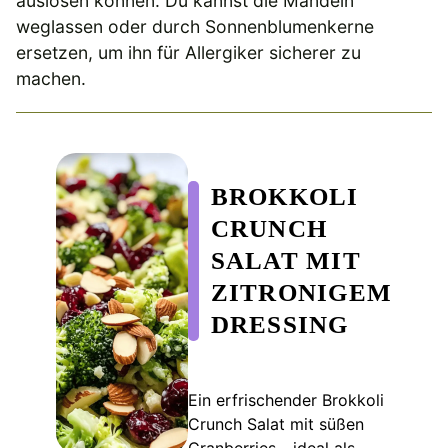
auslösen können. Du kannst die Mandeln
weglassen oder durch Sonnenblumenkerne
ersetzen, um ihn für Allergiker sicherer zu
machen.
BROKKOLI
CRUNCH
SALAT MIT
ZITRONIGEM
DRESSING
Ein erfrischender Brokkoli
Crunch Salat mit süßen