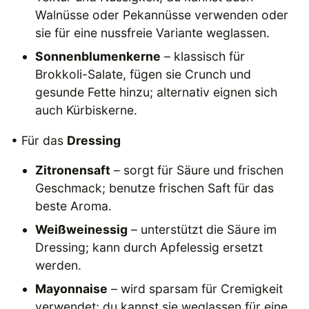
Walnüsse oder Pekannüsse verwenden oder
sie für eine nussfreie Variante weglassen.
Sonnenblumenkerne
– klassisch für
Brokkoli-Salate, fügen sie Crunch und
gesunde Fette hinzu; alternativ eignen sich
auch Kürbiskerne.
• Für das
Dressing
Zitronensaft
– sorgt für Säure und frischen
Geschmack; benutze frischen Saft für das
beste Aroma.
Weißweinessig
– unterstützt die Säure im
Dressing; kann durch Apfelessig ersetzt
werden.
Mayonnaise
– wird sparsam für Cremigkeit
verwendet; du kannst sie weglassen für eine