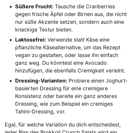
Süßere Frucht:
Tausche die Cranberries
gegen frische Äpfel oder Birnen aus, die nicht
nur süße Akzente setzen, sondern auch eine
knackige Textur bieten.
Laktosefrei:
Verwende statt Käse eine
pflanzliche Käsealternative, um das Rezept
vegan zu gestalten, oder lasse ihn einfach
ganz weg. Du könntest eine Avocado
hinzufügen, die ebenfalls Cremigkeit verleiht.
Dressing-Varianten:
Probiere einen Joghurt-
basierten Dressing für eine cremigere
Konsistenz oder bereite ein ganz anderes
Dressing, wie zum Beispiel ein cremiges
Tahini-Dressing, vor.
Egal, für welche Variation du dich entscheidest,
jeder Biss des Brokkoli Crunch Salats wird ein