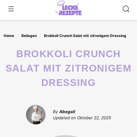
Skip
to
content
Home
Beilagen
Brokkoli Crunch Salat mit zitronigem Dressing
BROKKOLI CRUNCH
SALAT MIT ZITRONIGEM
DRESSING
By
Abegail
Updated on
Oktober 22, 2025