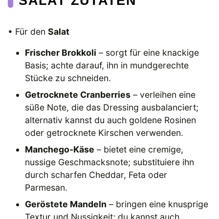
SALAT ZUTATEN
• Für den
Salat
Frischer Brokkoli
– sorgt für eine knackige
Basis; achte darauf, ihn in mundgerechte
Stücke zu schneiden.
Getrocknete Cranberries
– verleihen eine
süße Note, die das Dressing ausbalanciert;
alternativ kannst du auch goldene Rosinen
oder getrocknete Kirschen verwenden.
Manchego-Käse
– bietet eine cremige,
nussige Geschmacksnote; substituiere ihn
durch scharfen Cheddar, Feta oder
Parmesan.
Geröstete Mandeln
– bringen eine knusprige
Textur und Nussigkeit; du kannst auch