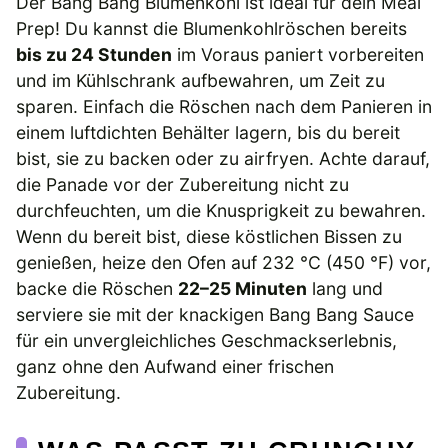
Der Bang Bang Blumenkohl ist ideal für dein Meal
Prep! Du kannst die Blumenkohlröschen bereits
bis zu 24 Stunden
im Voraus paniert vorbereiten
und im Kühlschrank aufbewahren, um Zeit zu
sparen. Einfach die Röschen nach dem Panieren in
einem luftdichten Behälter lagern, bis du bereit
bist, sie zu backen oder zu airfryen. Achte darauf,
die Panade vor der Zubereitung nicht zu
durchfeuchten, um die Knusprigkeit zu bewahren.
Wenn du bereit bist, diese köstlichen Bissen zu
genießen, heize den Ofen auf 232 °C (450 °F) vor,
backe die Röschen
22–25 Minuten
lang und
serviere sie mit der knackigen Bang Bang Sauce
für ein unvergleichliches Geschmackserlebnis,
ganz ohne den Aufwand einer frischen
Zubereitung.