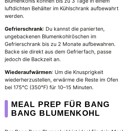
Blumenkohls können bis zu 3 Tage in einem
luftdichten Behälter im Kühlschrank aufbewahrt
werden.
Gefrierschrank
: Du kannst die panierten,
ungebackenen Blumenkohlröschen im
Gefrierschrank bis zu 2 Monate aufbewahren.
Backe sie direkt aus dem Gefrierfach, passe
jedoch die Backzeit an.
Wiederaufwärmen
: Um die Knusprigkeit
wiederherzustellen, erwärme die Reste im Ofen
bei 175°C (350°F) für 10–15 Minuten.
MEAL PREP FÜR BANG
BANG BLUMENKOHL