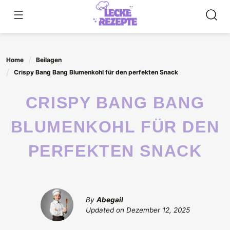
Skip
to
content
Home
Beilagen
Crispy Bang Bang Blumenkohl für den perfekten Snack
CRISPY BANG BANG
BLUMENKOHL FÜR DEN
PERFEKTEN SNACK
By
Abegail
Updated on
Dezember 12, 2025