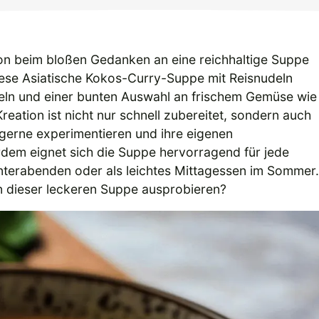
on beim bloßen Gedanken an eine reichhaltige Suppe
ese Asiatische Kokos-Curry-Suppe mit Reisnudeln
eln und einer bunten Auswahl an frischem Gemüse wie
ation ist nicht nur schnell zubereitet, sondern auch
e gerne experimentieren und ihre eigenen
em eignet sich die Suppe hervorragend für jede
nterabenden oder als leichtes Mittagessen im Sommer.
on dieser leckeren Suppe ausprobieren?