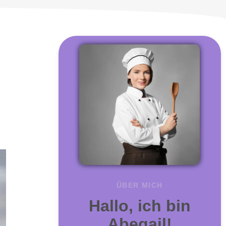
ÜBER MICH
Hallo, ich bin
Abegail!