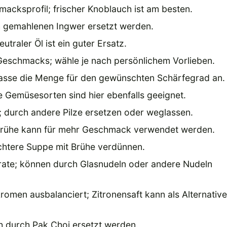
macksprofil; frischer Knoblauch ist am besten.
h gemahlenen Ingwer ersetzt werden.
traler Öl ist ein guter Ersatz.
 Geschmacks; wähle je nach persönlichem Vorlieben.
passe die Menge für den gewünschten Schärfegrad an.
e Gemüsesorten sind hier ebenfalls geeignet.
; durch andere Pilze ersetzen oder weglassen.
ebrühe kann für mehr Geschmack verwendet werden.
eichtere Suppe mit Brühe verdünnen.
rate; können durch Glasnudeln oder andere Nudeln
 Aromen ausbalanciert; Zitronensaft kann als Alternativ
h durch Pak Choi ersetzt werden.