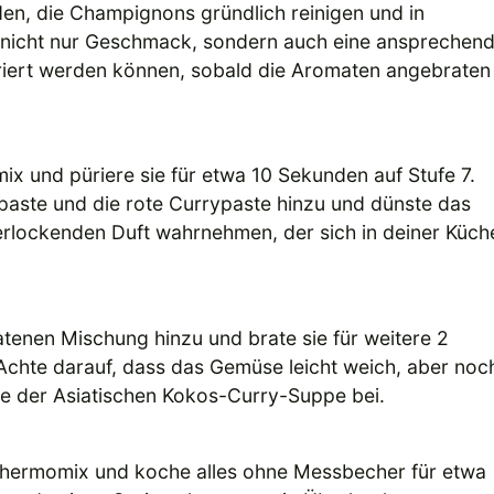
en, die Champignons gründlich reinigen und in
n nicht nur Geschmack, sondern auch eine ansprechen
tegriert werden können, sobald die Aromaten angebraten
x und püriere sie für etwa 10 Sekunden auf Stufe 7.
ste und die rote Currypaste hinzu und dünste das
verlockenden Duft wahrnehmen, der sich in deiner Küch
enen Mischung hinzu und brate sie für weitere 2
 Achte darauf, dass das Gemüse leicht weich, aber noc
efe der Asiatischen Kokos-Curry-Suppe bei.
Thermomix und koche alles ohne Messbecher für etwa