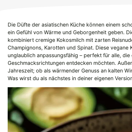
Die Düfte der asiatischen Küche können einem sch
ein Gefühl von Wärme und Geborgenheit geben. Di
kombiniert cremige Kokosmilch mit zarten Reisnud
Champignons, Karotten und Spinat. Diese vegane Kre
unglaublich anpassungsfähig – perfekt für alle, di
Geschmacksrichtungen entdecken möchten. Außerd
Jahreszeit; ob als wärmender Genuss an kalten Wi
Was wirst du als nächstes in deiner eigenen Versi