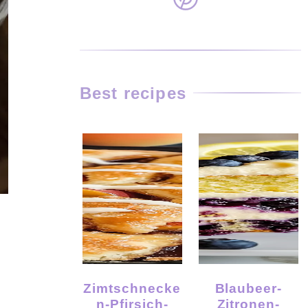
Best recipes
Zimtschnecke
Blaubeer-
N-Pfirsich-
Zitronen-