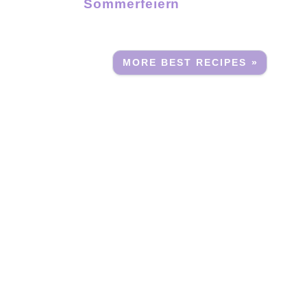
Sommerfeiern
MORE BEST RECIPES »
e