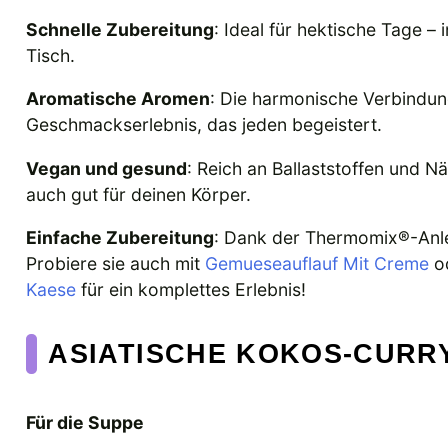
Schnelle Zubereitung
: Ideal für hektische Tage –
Tisch.
Aromatische Aromen
: Die harmonische Verbindun
Geschmackserlebnis, das jeden begeistert.
Vegan und gesund
: Reich an Ballaststoffen und Nä
auch gut für deinen Körper.
Einfache Zubereitung
: Dank der Thermomix®-Anle
Probiere sie auch mit
Gemueseauflauf Mit Creme
od
Kaese
für ein komplettes Erlebnis!
ASIATISCHE KOKOS-CURR
Für die Suppe