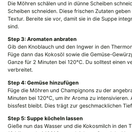
Die Möhren schälen und in dünne Scheiben schneid
Scheiben schneiden. Diese frischen Zutaten gebe
Textur. Bereite sie vor, damit sie in die Suppe in
sind.
Step 3: Aromaten anbraten
Gib den Knoblauch und den Ingwer in den Thermomi
Füge dann das Kokosöl sowie die Gemüse-Gewürzpa
Ganze für 2 Minuten bei 120°C. Du solltest einen 
verbreitet.
Step 4: Gemüse hinzufügen
Füge die Möhren und Champignons zu der angebrat
Minuten bei 120°C, um ihr Aroma zu intensivieren.
bissfest bleibt. Dies trägt zur geschmacklichen Ti
Step 5: Suppe köcheln lassen
Gieße nun das Wasser und die Kokosmilch in den 