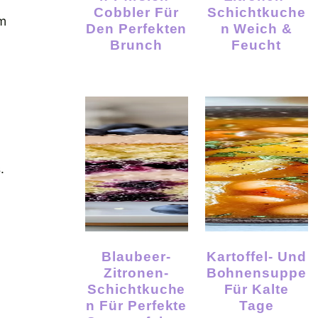
Cobbler Für
Schichtkuche
em
Den Perfekten
N Weich &
Brunch
Feucht
.
Blaubeer-
Kartoffel- Und
Zitronen-
Bohnensuppe
Schichtkuche
Für Kalte
N Für Perfekte
Tage