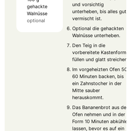
und vorsichtig
gehackte
unterheben, bis alles gut
Walnüsse
vermischt ist.
optional
Optional die gehackten
Walnüsse unterheben.
Den Teig in die
vorbereitete Kastenform
füllen und glatt streichen.
Im vorgeheizten Ofen 50-
60 Minuten backen, bis
ein Zahnstocher in der
Mitte sauber
herauskommt.
Das Bananenbrot aus dem
Ofen nehmen und in der
Form 10 Minuten abkühlen
lassen, bevor es auf ein