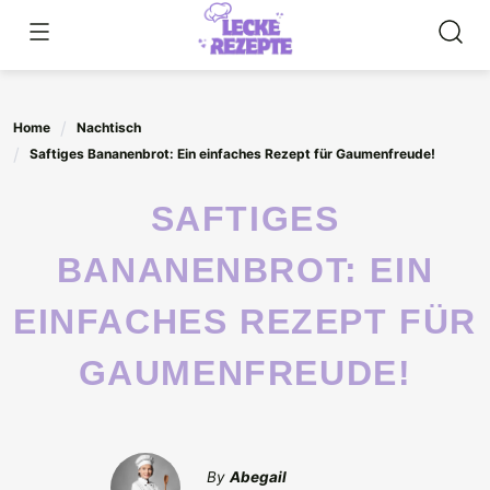
Skip
to
content
Home
Nachtisch
Saftiges Bananenbrot: Ein einfaches Rezept für Gaumenfreude!
SAFTIGES
BANANENBROT: EIN
EINFACHES REZEPT FÜR
GAUMENFREUDE!
By
Abegail