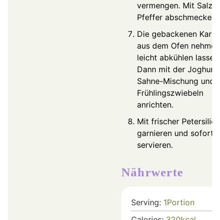
vermengen. Mit Salz 
Pfeffer abschmecken.
Die gebackenen Karto
aus dem Ofen nehmen
leicht abkühlen lassen
Dann mit der Joghurt
Sahne-Mischung und 
Frühlingszwiebeln
anrichten.
Mit frischer Petersilie
garnieren und sofort
servieren.
Nährwerte
Serving:
1
Portion
Calories:
320
kcal