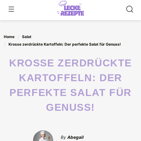
Skip
to
content
Home
Salat
Krosse zerdrückte Kartoffeln: Der perfekte Salat für Genuss!
KROSSE ZERDRÜCKTE
KARTOFFELN: DER
PERFEKTE SALAT FÜR
GENUSS!
By
Abegail