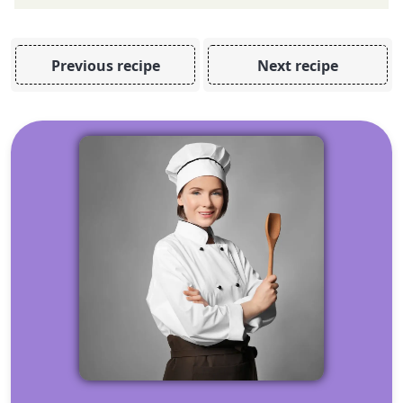
Previous recipe
Next recipe