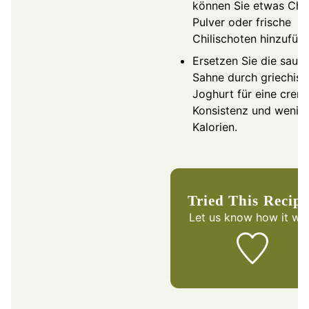
können Sie etwas Chil
Pulver oder frische
Chilischoten hinzufüg
Ersetzen Sie die saure
Sahne durch griechis
Joghurt für eine crem
Konsistenz und wenig
Kalorien.
Tried This Recip
Let us know
how it wa