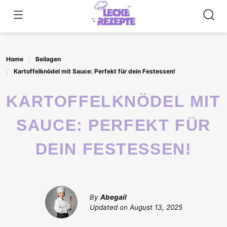
Skip
to
content
Home
Beilagen
Kartoffelknödel mit Sauce: Perfekt für dein Festessen!
KARTOFFELKNÖDEL MIT
SAUCE: PERFEKT FÜR
DEIN FESTESSEN!
By
Abegail
Updated on
August 13, 2025