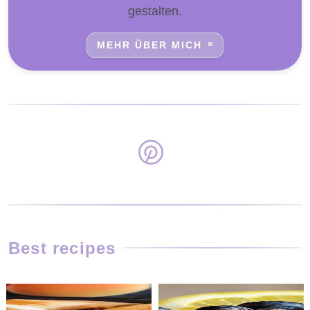
gestalten.
MEHR ÜBER MICH
Best recipes