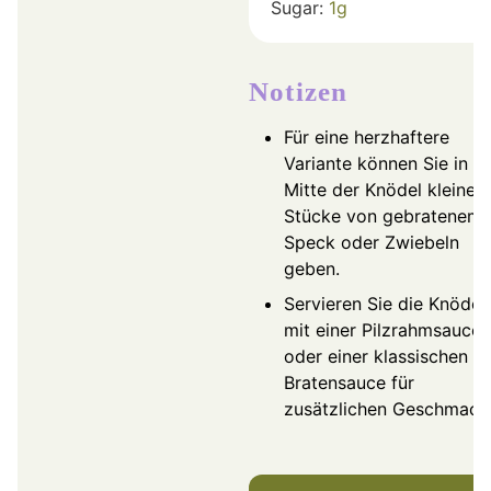
Sugar:
1
g
Notizen
Für eine herzhaftere
Variante können Sie in di
Mitte der Knödel kleine
Stücke von gebratenem
Speck oder Zwiebeln
geben.
Servieren Sie die Knödel
mit einer Pilzrahmsauce
oder einer klassischen
Bratensauce für
zusätzlichen Geschmack