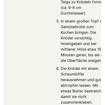
Teigs zu Knödeln formen
(ca. 6-8 cm
Durchmesser).
In einem großen Topf di
Gemüsebrühe zum
Kochen bringen. Die
Knödel vorsichtig
hineingeben und bei
mittlerer Hitze etwa 15-
Minuten garen, bis sie an
die Oberfläche steigen.
Die Knödel mit einem
Schaumlöffel
herausnehmen und gut
abtropfen lassen. Mit
etwas Butter bestreichen
damit sie nicht
zusammenkleben.