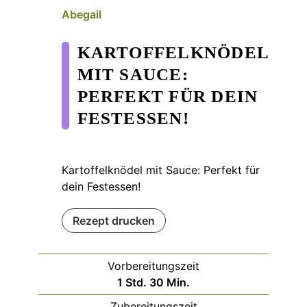
Abegail
KARTOFFELKNÖDEL
MIT SAUCE:
PERFEKT FÜR DEIN
FESTESSEN!
Kartoffelknödel mit Sauce: Perfekt für
dein Festessen!
Rezept drucken
Vorbereitungszeit
Stunde
Minuten
1
Std.
30
Min.
Zubereitungszeit