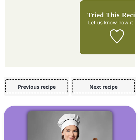
Tried This Reci
Let us know
how it w
Previous recipe
Next recipe