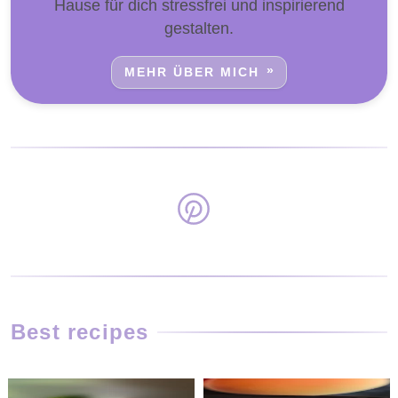
Hause für dich stressfrei und inspirierend
gestalten.
MEHR ÜBER MICH
Best recipes