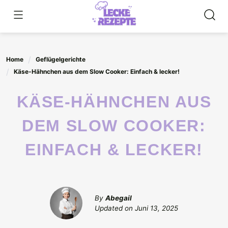
Skip
to
content
Home
Geflügelgerichte
Käse-Hähnchen aus dem Slow Cooker: Einfach & lecker!
KÄSE-HÄHNCHEN AUS
DEM SLOW COOKER:
EINFACH & LECKER!
By
Abegail
Updated on
Juni 13, 2025