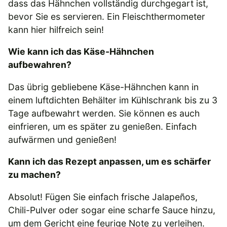
dass das Hähnchen vollständig durchgegart ist,
bevor Sie es servieren. Ein Fleischthermometer
kann hier hilfreich sein!
Wie kann ich das Käse-Hähnchen
aufbewahren?
Das übrig gebliebene Käse-Hähnchen kann in
einem luftdichten Behälter im Kühlschrank bis zu 3
Tage aufbewahrt werden. Sie können es auch
einfrieren, um es später zu genießen. Einfach
aufwärmen und genießen!
Kann ich das Rezept anpassen, um es schärfer
zu machen?
Absolut! Fügen Sie einfach frische Jalapeños,
Chili-Pulver oder sogar eine scharfe Sauce hinzu,
um dem Gericht eine feurige Note zu verleihen.