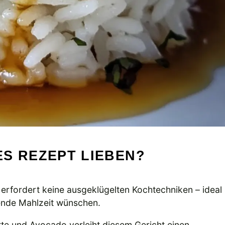
S REZEPT LIEBEN?
d erfordert keine ausgeklügelten Kochtechniken – ideal
kende Mahlzeit wünschen.
tte und Avocado verleiht diesem Gericht einen