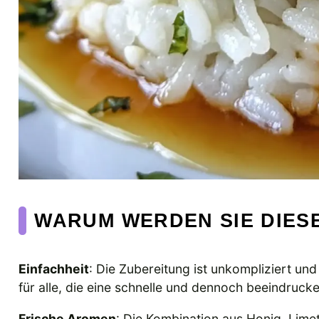
WARUM WERDEN SIE DIESE
Einfachheit
: Die Zubereitung ist unkompliziert un
für alle, die eine schnelle und dennoch beeindruc
Frische Aromen
: Die Kombination aus Honig, Lime