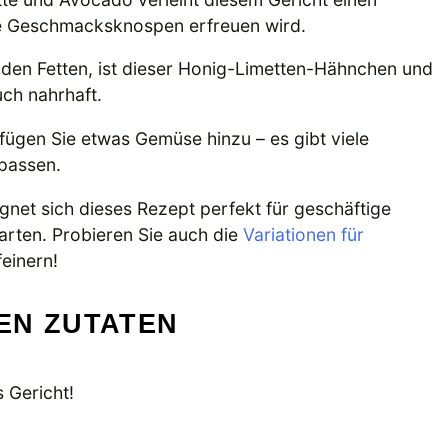
re Geschmacksknospen erfreuen wird.
nden Fetten, ist dieser Honig-Limetten-Hähnchen und
uch nahrhaft.
r fügen Sie etwas Gemüse hinzu – es gibt viele
passen.
ignet sich dieses Rezept perfekt für geschäftige
rten. Probieren Sie auch die
Variationen für
feinern!
EN ZUTATEN
s Gericht!