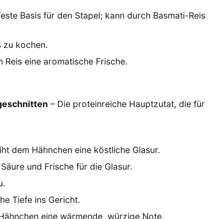
 feste Basis für den Stapel; kann durch Basmati-Reis
s zu kochen.
m Reis eine aromatische Frische.
geschnitten
– Die proteinreiche Hauptzutat, die für
iht dem Hähnchen eine köstliche Glasur.
 Säure und Frische für die Glasur.
u.
he Tiefe ins Gericht.
 Hähnchen eine wärmende, würzige Note.