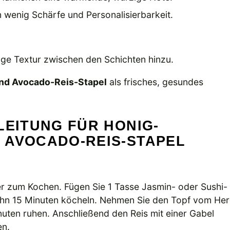
n wenig Schärfe und Personalisierbarkeit.
ige Textur zwischen den Schichten hinzu.
nd Avocado-Reis-Stapel
als frisches, gesundes
LEITUNG FÜR HONIG-
 AVOCADO-REIS-STAPEL
er zum Kochen. Fügen Sie 1 Tasse Jasmin- oder Sushi-
e ihn 15 Minuten köcheln. Nehmen Sie den Topf vom He
nuten ruhen. Anschließend den Reis mit einer Gabel
en.