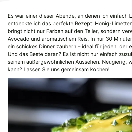
Es war einer dieser Abende, an denen ich einfach L
entdeckte ich das perfekte Rezept: Honig-Limett
bringt nicht nur Farben auf den Teller, sondern ve
Avocado und aromatischem Reis. In nur 30 Minuten
ein schickes Dinner zaubern – ideal für jeden, de
Und das Beste daran? Es ist nicht nur einfach zuzu
seinem außergewöhnlichen Aussehen. Neugierig, wi
kann? Lassen Sie uns gemeinsam kochen!