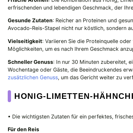
erfrischenden und lebendigen Geschmack, der Ih
Gesunde Zutaten
: Reicher an Proteinen und gesu
Avocado-Reis-Stapel nicht nur köstlich, sondern a
Vielseitigkeit
: Variieren Sie die Proteinquelle ode
Möglichkeiten, um es nach Ihrem Geschmack anzu
Schneller Genuss
: In nur 30 Minuten zubereitet, e
Wochentage oder Gäste, die Beeindruckendes erwa
zusätzlichen Genuss
, um das Gericht weiter zu ver
HONIG-LIMETTEN-HÄHNCH
• Die wichtigsten Zutaten für ein perfektes, frische
Für den Reis