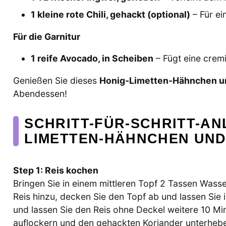
1 kleine rote Chili, gehackt (optional)
– Für ei
Für die Garnitur
1 reife Avocado, in Scheiben
– Fügt eine crem
Genießen Sie dieses
Honig-Limetten-Hähnchen u
Abendessen!
SCHRITT-FÜR-SCHRITT-AN
LIMETTEN-HÄHNCHEN UND
Step 1: Reis kochen
Bringen Sie in einem mittleren Topf 2 Tassen Wass
Reis hinzu, decken Sie den Topf ab und lassen Si
und lassen Sie den Reis ohne Deckel weitere 10 Mi
auflockern und den gehackten Koriander unterheb