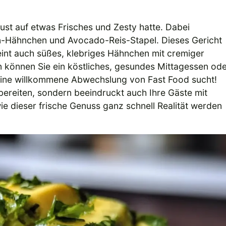
ust auf etwas Frisches und Zesty hatte. Dabei
en-Hähnchen und Avocado-Reis-Stapel. Dieses Gericht
reint auch süßes, klebriges Hähnchen mit cremiger
 können Sie ein köstliches, gesundes Mittagessen od
r eine willkommene Abwechslung von Fast Food sucht!
bereiten, sondern beeindruckt auch Ihre Gäste mit
e dieser frische Genuss ganz schnell Realität werden