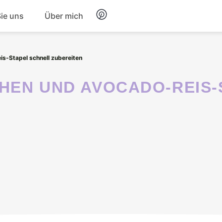
Sie uns
Über mich
Frühstück
s-Stapel schnell zubereiten
Nachtisch