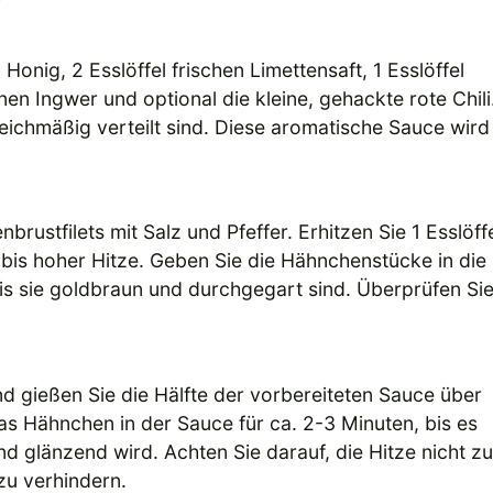
Honig, 2 Esslöffel frischen Limettensaft, 1 Esslöffel
n Ingwer und optional die kleine, gehackte rote Chili
leichmäßig verteilt sind. Diese aromatische Sauce wird
rustfilets mit Salz und Pfeffer. Erhitzen Sie 1 Esslöff
r bis hoher Hitze. Geben Sie die Hähnchenstücke in die
is sie goldbraun und durchgegart sind. Überprüfen Sie
nd gießen Sie die Hälfte der vorbereiteten Sauce über
 Hähnchen in der Sauce für ca. 2-3 Minuten, bis es
d glänzend wird. Achten Sie darauf, die Hitze nicht zu
zu verhindern.