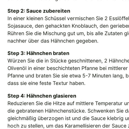
Step 2: Sauce zubereiten
In einer kleinen Schüssel vermischen Sie 2 Esslöffel 
Sojasauce, den gehackten Knoblauch, den geriebene
Rühren Sie die Mischung gut um, bis alle Zutaten g
nachher über das Hähnchen gegeben.
Step 3: Hähnchen braten
Würzen Sie die in Stücke geschnittenen, 2 Hähnchenb
Olivenöl in einer beschichteten Pfanne bei mittlere
Pfanne und braten Sie sie etwa 5-7 Minuten lang, b
dass sie eine feste Textur haben.
Step 4: Hähnchen glasieren
Reduzieren Sie die Hitze auf mittlere Temperatur u
die gebratenen Hähnchenstücke. Schwenken Sie das
gleichmäßig überzogen ist und die Sauce klebrig un
hoch zu stellen, um das Karamellisieren der Sauce 