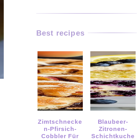
Best recipes
Zimtschnecke
Blaubeer-
N-Pfirsich-
Zitronen-
Cobbler Für
Schichtkuche