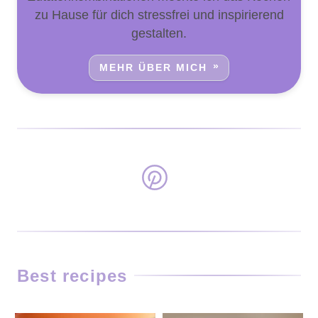
zu Hause für dich stressfrei und inspirierend
gestalten.
MEHR ÜBER MICH
Best recipes