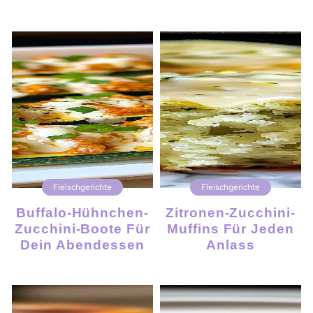
Fleischgerichte
Fleischgerichte
Buffalo-Hühnchen-
Zitronen-Zucchini-
Zucchini-Boote Für
Muffins Für Jeden
Dein Abendessen
Anlass