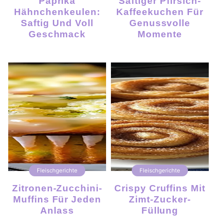
Paprika
Saftiger Pfirsich-
Hähnchenkeulen:
Kaffeekuchen Für
Saftig Und Voll
Genussvolle
Geschmack
Momente
Fleischgerichte
Fleischgerichte
Zitronen-Zucchini-
Crispy Cruffins Mit
Muffins Für Jeden
Zimt-Zucker-
Anlass
Füllung