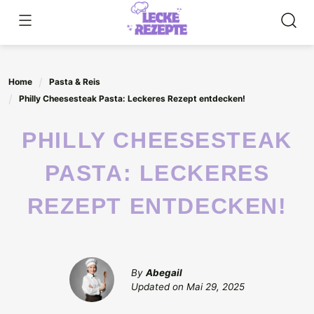
Skip
to
content
Home
Pasta & Reis
Philly Cheesesteak Pasta: Leckeres Rezept entdecken!
PHILLY CHEESESTEAK
PASTA: LECKERES
REZEPT ENTDECKEN!
By
Abegail
Updated on
Mai 29, 2025