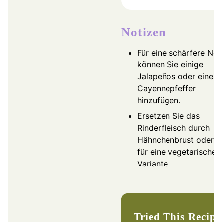
Notizen
Für eine schärfere Not
können Sie einige
Jalapeños oder eine P
Cayennepfeffer
hinzufügen.
Ersetzen Sie das
Rinderfleisch durch
Hähnchenbrust oder T
für eine vegetarische
Variante.
Tried This Recip