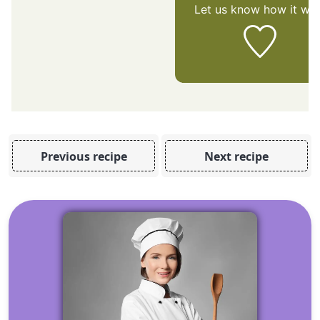
Let us know
how it was
Previous recipe
Next recipe