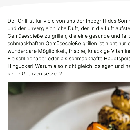
Der Grill ist für viele von uns der Inbegriff des 
und der unvergleichliche Duft, der in die Luft aufs
Gemüsespieße zu grillen, die eine gesunde und farb
schmackhaften Gemüsespieße grillen ist nicht nur 
wunderbare Möglichkeit, frische, knackige Vitamine
Fleischliebhaber oder als schmackhafte Hauptspeise
Hingucker! Warum also nicht gleich loslegen und h
keine Grenzen setzen?