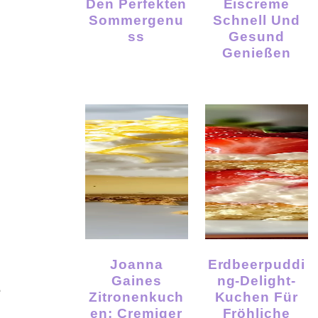
Den Perfekten
Eiscreme
Sommergenu
Schnell Und
Ss
Gesund
Genießen
Joanna
Erdbeerpuddi
Gaines
Ng-Delight-
e
Zitronenkuch
Kuchen Für
En: Cremiger
Fröhliche