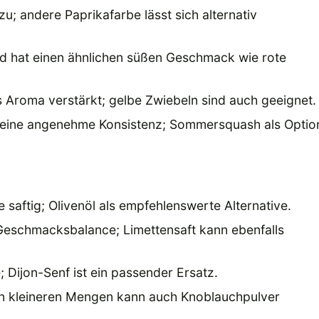
zu; andere Paprikafarbe lässt sich alternativ
nd hat einen ähnlichen süßen Geschmack wie rote
 Aroma verstärkt; gelbe Zwiebeln sind auch geeignet.
en eine angenehme Konsistenz; Sommersquash als Optio
 saftig; Olivenöl als empfehlenswerte Alternative.
 Geschmacksbalance; Limettensaft kann ebenfalls
; Dijon-Senf ist ein passender Ersatz.
 in kleineren Mengen kann auch Knoblauchpulver