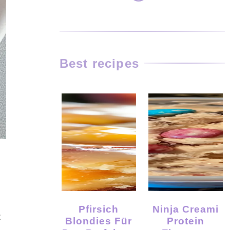
Best recipes
Pfirsich
Ninja Creami
t
Blondies Für
Protein