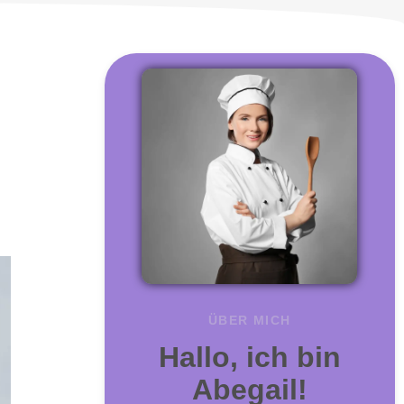
ÜBER MICH
Hallo, ich bin
Abegail!