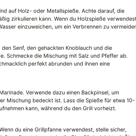
d auf Holz- oder Metallspieße. Achte darauf, die
mäßig zirkulieren kann. Wenn du Holzspieße verwendest
n Wasser einzuweichen, um ein Verbrennen zu vermeide
t, den Senf, den gehackten Knoblauch und die
. Schmecke die Mischung mit Salz und Pfeffer ab.
chmacklich perfekt abrunden und ihnen eine
 Marinade. Verwende dazu einen Backpinsel, um
der Mischung bedeckt ist. Lass die Spieße für etwa 10-
fnehmen kann, während du den Grill vorheizt.
 Wenn du eine Grillpfanne verwendest, stelle sicher,