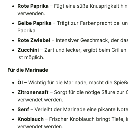
Rote Paprika
– Fügt eine süße Knusprigkeit hin
verwenden.
Gelbe Paprika
– Trägt zur Farbenpracht bei u
Paprika.
Rote Zwiebel
– Intensiver Geschmack, der das
Zucchini
– Zart und lecker, ergibt beim Grill
ist möglich.
Für die Marinade
Öl
– Wichtig für die Marinade, macht die Spieße
Zitronensaft
– Sorgt für die nötige Säure zur
verwendet werden.
Senf
– Verleiht der Marinade eine pikante Note
Knoblauch
– Frischer Knoblauch bringt Tiefe,
verwendet werden.