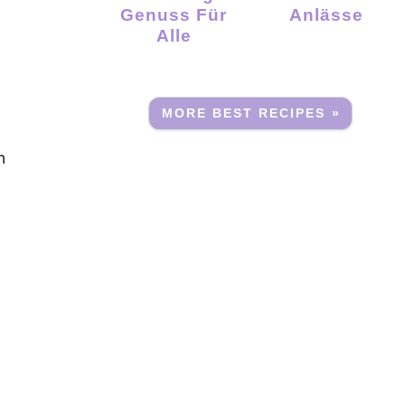
Genuss Für
Anlässe
Alle
MORE BEST RECIPES »
n