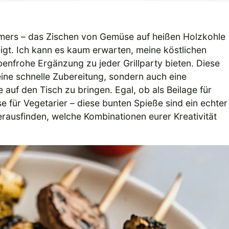
Sommers – das Zischen von Gemüse auf heißen Holzkohle
teigt. Ich kann es kaum erwarten, meine köstlichen
enfrohe Ergänzung zu jeder Grillparty bieten. Diese
eine schnelle Zubereitung, sondern auch eine
 auf den Tisch zu bringen. Egal, ob als Beilage für
 für Vegetarier – diese bunten Spieße sind ein echter
erausfinden, welche Kombinationen eurer Kreativität