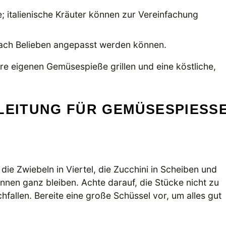
e; italienische Kräuter können zur Vereinfachung
ach Belieben angepasst werden können.
ure eigenen Gemüsespieße grillen und eine köstliche,
LEITUNG FÜR GEMÜSESPIESSE 
ie Zwiebeln in Viertel, die Zucchini in Scheiben und
nnen ganz bleiben. Achte darauf, die Stücke nicht zu
chfallen. Bereite eine große Schüssel vor, um alles gut