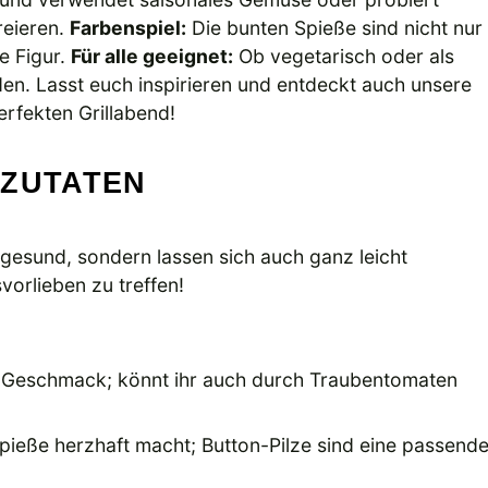
eieren.
Farbenspiel:
Die bunten Spieße sind nicht nur
e Figur.
Für alle geeignet:
Ob vegetarisch oder als
jeden. Lasst euch inspirieren und entdeckt auch unsere
erfekten Grillabend!
ZUTATEN
gesund, sondern lassen sich auch ganz leicht
orlieben zu treffen!
en Geschmack; könnt ihr auch durch Traubentomaten
pieße herzhaft macht; Button-Pilze sind eine passend