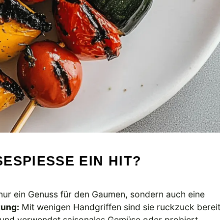
SPIESSE EIN HIT?
nur ein Genuss für den Gaumen, sondern auch eine
tung:
Mit wenigen Handgriffen sind sie ruckzuck berei
 und verwendet saisonales Gemüse oder probiert