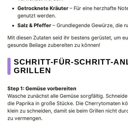
Getrocknete Kräuter
– Für eine herzhafte Not
genutzt werden.
Salz & Pfeffer
– Grundlegende Gewürze, die n
Mit diesen Zutaten seid ihr bestens gerüstet, um e
gesunde Beilage zubereiten zu können!
SCHRITT-FÜR-SCHRITT-AN
RILLEN
Step 1: Gemüse vorbereiten
Wasche zunächst alle Gemüse sorgfältig. Schneide d
die Paprika in große Stücke. Die Cherrytomaten kö
klein zu schneiden, damit sie beim Grillen nicht dur
zu vermengen.