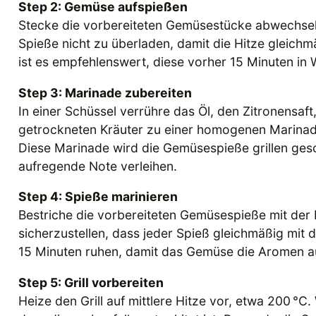
Step 2: Gemüse aufspießen
Stecke die vorbereiteten Gemüsestücke abwechseln
Spieße nicht zu überladen, damit die Hitze gleich
ist es empfehlenswert, diese vorher 15 Minuten i
Step 3: Marinade zubereiten
In einer Schüssel verrühre das Öl, den Zitronensaf
getrockneten Kräuter zu einer homogenen Marinade
Diese Marinade wird die Gemüsespieße grillen ges
aufregende Note verleihen.
Step 4: Spieße marinieren
Bestriche die vorbereiteten Gemüsespieße mit der
sicherzustellen, dass jeder Spieß gleichmäßig mit 
15 Minuten ruhen, damit das Gemüse die Aromen au
Step 5: Grill vorbereiten
Heize den Grill auf mittlere Hitze vor, etwa 200 °C.