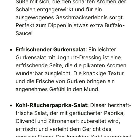
Süße mit sich, die den scharfen Aromen der
Schalen entgegenwirkt und für ein
ausgewogenes Geschmackserlebnis sorgt.
Perfekt zum Dippen in etwas extra Buffalo-
Sauce!
Erfrischender Gurkensalat:
Ein leichter
Gurkensalat mit Joghurt-Dressing ist eine
erfrischende Seite, die die pikanten Aromen
wunderbar ausgleicht. Die knackige Textur
und die Frische von Gurken bringen ein
angenehmes Gefühl in den Mund.
Kohl-Räucherpaprika-Salat:
Dieser herzhaft-
frische Salat, der mit geräucherter Paprika,
Olivenöl und Zitronensaft zubereitet wird,
erfrischt und verleiht dem Gericht das
gewisse Etwas. Der knackige Kohl harmoniert