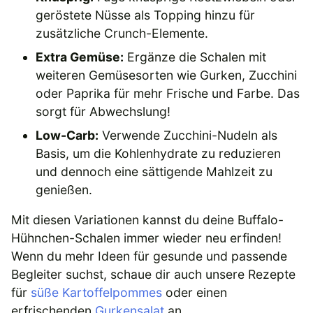
geröstete Nüsse als Topping hinzu für
zusätzliche Crunch-Elemente.
Extra Gemüse:
Ergänze die Schalen mit
weiteren Gemüsesorten wie Gurken, Zucchini
oder Paprika für mehr Frische und Farbe. Das
sorgt für Abwechslung!
Low-Carb:
Verwende Zucchini-Nudeln als
Basis, um die Kohlenhydrate zu reduzieren
und dennoch eine sättigende Mahlzeit zu
genießen.
Mit diesen Variationen kannst du deine Buffalo-
Hühnchen-Schalen immer wieder neu erfinden!
Wenn du mehr Ideen für gesunde und passende
Begleiter suchst, schaue dir auch unsere Rezepte
für
süße Kartoffelpommes
oder einen
erfrischenden
Gurkensalat
an.