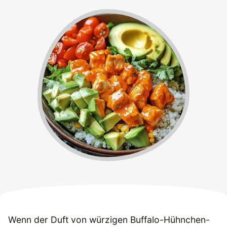
Wenn der Duft von würzigen Buffalo-Hühnchen-