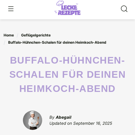
Skip
to
content
Home
Geflügelgerichte
Buffalo-Hühnchen-Schalen für deinen Heimkoch-Abend
BUFFALO-HÜHNCHEN-
SCHALEN FÜR DEINEN
HEIMKOCH-ABEND
By
Abegail
Updated on
September 16, 2025