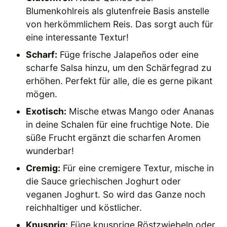
Blumenkohlreis als glutenfreie Basis anstelle
von herkömmlichem Reis. Das sorgt auch für
eine interessante Textur!
Scharf:
Füge frische Jalapeños oder eine
scharfe Salsa hinzu, um den Schärfegrad zu
erhöhen. Perfekt für alle, die es gerne pikant
mögen.
Exotisch:
Mische etwas Mango oder Ananas
in deine Schalen für eine fruchtige Note. Die
süße Frucht ergänzt die scharfen Aromen
wunderbar!
Cremig:
Für eine cremigere Textur, mische in
die Sauce griechischen Joghurt oder
veganen Joghurt. So wird das Ganze noch
reichhaltiger und köstlicher.
Knusprig:
Füge knusprige Röstzwiebeln oder