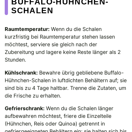
BUFFALO-HÜHNCHEN-
SCHALEN
Raumtemperatur:
Wenn du die Schalen
kurzfristig bei Raumtemperatur stehen lassen
möchtest, serviere sie gleich nach der
Zubereitung und lagere keine Reste länger als 2
Stunden.
Kühlschrank:
Bewahre übrig gebliebene Buffalo-
Hühnchen-Schalen in luftdichten Behältern auf; sie
sind bis zu 4 Tage haltbar. Trenne die Zutaten, um
die Frische zu erhalten.
Gefrierschrank:
Wenn du die Schalen länger
aufbewahren möchtest, friere die Einzelteile
(Hühnchen, Reis oder Quinoa) getrennt in
gefriergeeigneten Behältern ein; sie halten sich bis