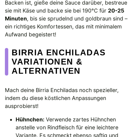
Backen ist, gieße deine Sauce darüber, bestreue
sie mit Käse und backe sie bei 190°C für
20-25
Minuten
, bis sie sprudelnd und goldbraun sind –
ein richtiges Komfortessen, das mit minimalem
Aufwand begeistert!
BIRRIA ENCHILADAS
VARIATIONEN &
ALTERNATIVEN
Mach deine Birria Enchiladas noch spezieller,
indem du diese köstlichen Anpassungen
ausprobierst!
Hühnchen:
Verwende zartes Hühnchen
anstelle von Rindfleisch für eine leichtere
Variante. Es schmeckt ebenso saftig und