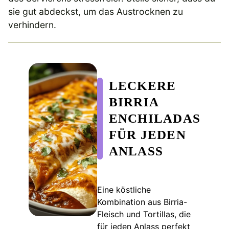
sie gut abdeckst, um das Austrocknen zu
verhindern.
LECKERE
BIRRIA
ENCHILADAS
FÜR JEDEN
ANLASS
Eine köstliche
Kombination aus Birria-
Fleisch und Tortillas, die
für jeden Anlass perfekt