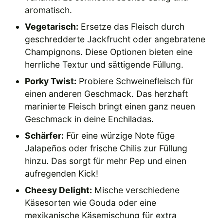
aromatisch.
Vegetarisch:
Ersetze das Fleisch durch
geschredderte Jackfrucht oder angebratene
Champignons. Diese Optionen bieten eine
herrliche Textur und sättigende Füllung.
Porky Twist:
Probiere Schweinefleisch für
einen anderen Geschmack. Das herzhaft
marinierte Fleisch bringt einen ganz neuen
Geschmack in deine Enchiladas.
Schärfer:
Für eine würzige Note füge
Jalapeños oder frische Chilis zur Füllung
hinzu. Das sorgt für mehr Pep und einen
aufregenden Kick!
Cheesy Delight:
Mische verschiedene
Käsesorten wie Gouda oder eine
mexikanische Käsemischung für extra