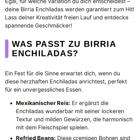
Egal, für welche Variation du dich entscheidest –
deine Birria Enchiladas werden garantiert zum Hit!
Lass deiner Kreativität freien Lauf und entdecke
spannende Geschmäcker!
WAS PASST ZU BIRRIA
ENCHILADAS?
Ein Fest für die Sinne erwartet dich, wenn du
diese herzhaften Enchiladas anrichtest, perfekt
für ein unvergessliches Essen.
Mexikanischer Reis:
Er ergänzt die
Enchiladas wunderbar mit seiner lockeren
Textur und milden Gewürzen, die harmonisch
mit dem Fleischspiel spielen.
Refried Beans:
Diese cremigen Bohnen sind