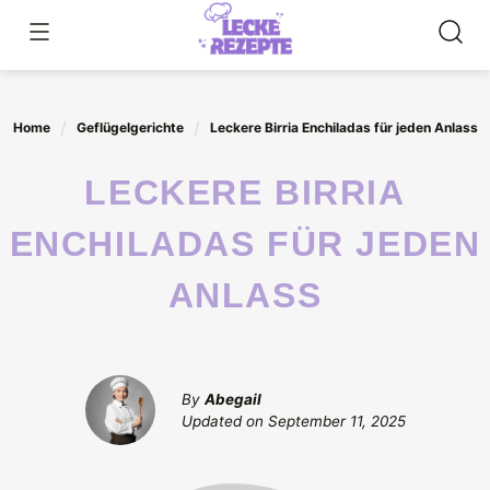
Skip
to
content
Home
Geflügelgerichte
Leckere Birria Enchiladas für jeden Anlass
LECKERE BIRRIA
ENCHILADAS FÜR JEDEN
ANLASS
By
Abegail
Updated on
September 11, 2025