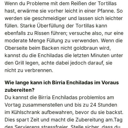
Wenn du Probleme mit dem Reißen der Tortillas
hast, erwärme sie vorher leicht in einer Pfanne. So
werden sie geschmeidiger und lassen sich leichter
füllen. Starke Überfüllung der Tortillas kann
ebenfalls zu Rissen führen; versuche also, nur eine
moderate Menge Füllung zu verwenden. Wenn die
Oberseite beim Backen nicht goldbraun wird,
kannst du die Enchiladas die letzten Minuten unter
den Grill legen, achte dabei jedoch darauf, sie
nicht zu verbrennen.
Wie lange kann ich Birria Enchiladas im Voraus
zubereiten?
Du kannst die Birria Enchiladas problemlos am
Vortag zusammenstellen und bis zu 24 Stunden
im Kühlschrank aufbewahren, bevor du sie backst.
Dies spart Zeit und macht die Zubereitung am.Tag
des Servierens stressfreier. Stelle sicher, dass du