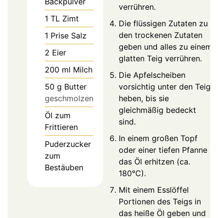
Backpulver
verrühren.
1
TL
Zimt
Die flüssigen Zutaten zu
den trockenen Zutaten
1
Prise
Salz
geben und alles zu einem
2
Eier
glatten Teig verrühren.
200
ml
Milch
Die Apfelscheiben
50
g
Butter
vorsichtig unter den Teig
geschmolzen
heben, bis sie
gleichmäßig bedeckt
Öl zum
sind.
Frittieren
In einem großen Topf
Puderzucker
oder einer tiefen Pfanne
zum
das Öl erhitzen (ca.
Bestäuben
180°C).
Mit einem Esslöffel
Portionen des Teigs in
das heiße Öl geben und