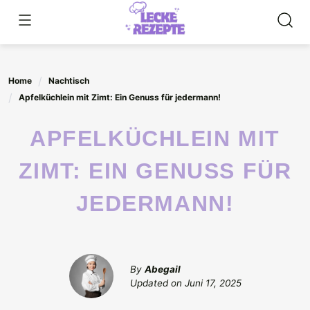
Skip
to
content
Home
Nachtisch
Apfelküchlein mit Zimt: Ein Genuss für jedermann!
APFELKÜCHLEIN MIT
ZIMT: EIN GENUSS FÜR
JEDERMANN!
By
Abegail
Updated on
Juni 17, 2025