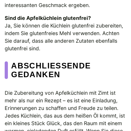
interessanten Geschmack ergeben.
Sind die Apfelküchlein glutenfrei?
Ja, Sie können die Küchlein glutenfrei zubereiten,
indem Sie glutenfreies Mehl verwenden. Achten
Sie darauf, dass alle anderen Zutaten ebenfalls
glutenfrei sind.
ABSCHLIESSENDE G
EDANKEN
Die Zubereitung von Apfelküchlein mit Zimt ist
mehr als nur ein Rezept – es ist eine Einladung,
Erinnerungen zu schaffen und Freude zu teilen.
Jedes Küchlein, das aus dem heißen Öl kommt, ist
ein kleines Stück Glück, das den Raum mit einem
warmen, einladenden Duft erfüllt. Wenn Sie diese