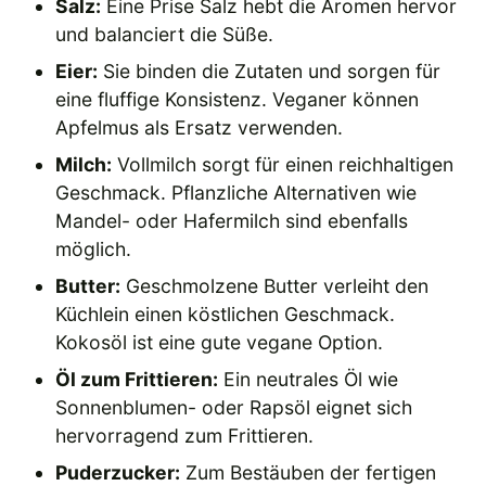
Salz:
Eine Prise Salz hebt die Aromen hervor
und balanciert die Süße.
Eier:
Sie binden die Zutaten und sorgen für
eine fluffige Konsistenz. Veganer können
Apfelmus als Ersatz verwenden.
Milch:
Vollmilch sorgt für einen reichhaltigen
Geschmack. Pflanzliche Alternativen wie
Mandel- oder Hafermilch sind ebenfalls
möglich.
Butter:
Geschmolzene Butter verleiht den
Küchlein einen köstlichen Geschmack.
Kokosöl ist eine gute vegane Option.
Öl zum Frittieren:
Ein neutrales Öl wie
Sonnenblumen- oder Rapsöl eignet sich
hervorragend zum Frittieren.
Puderzucker:
Zum Bestäuben der fertigen